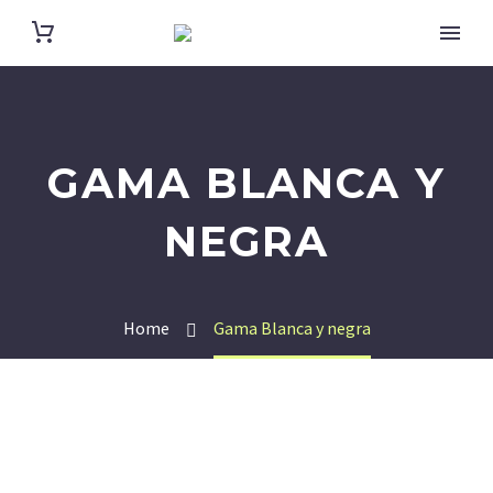
GAMA BLANCA Y
NEGRA
Home
Gama Blanca y negra