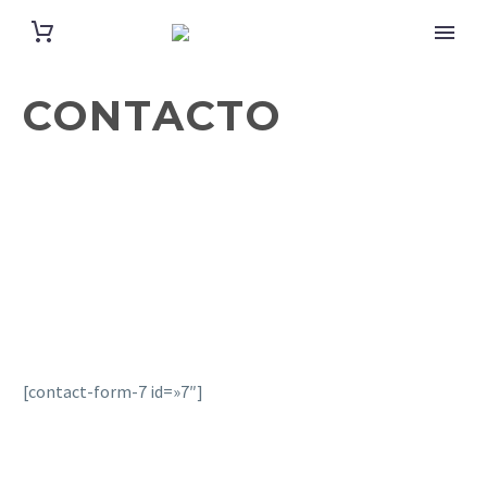
CONTACTO
[contact-form-7 id=»7″]