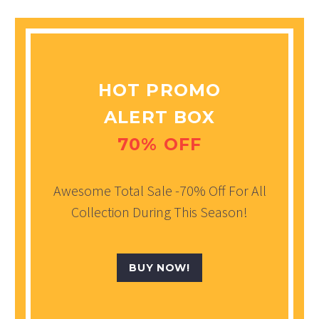
HOT PROMO
ALERT BOX
70% OFF
Awesome Total Sale -70% Off For All
Collection During This Season!
BUY NOW!