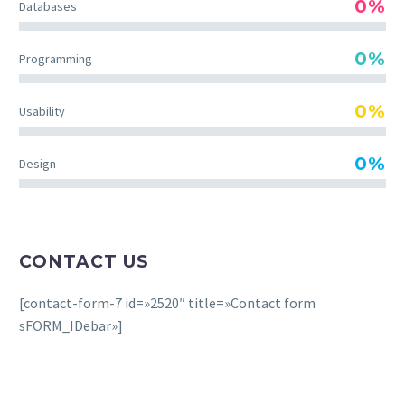
0%
Databases
0%
Programming
0%
Usability
0%
Design
CONTACT US
[contact-form-7 id=»2520″ title=»Contact form
sFORM_IDebar»]