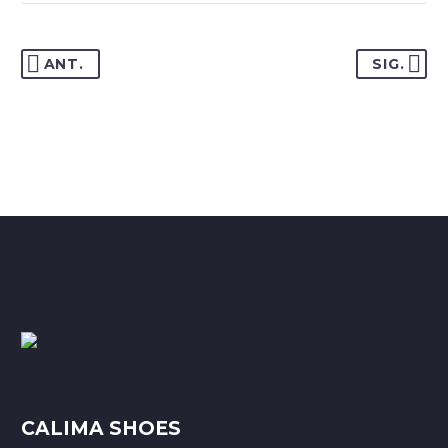
ANT.
SIG.
CALIMA SHOES