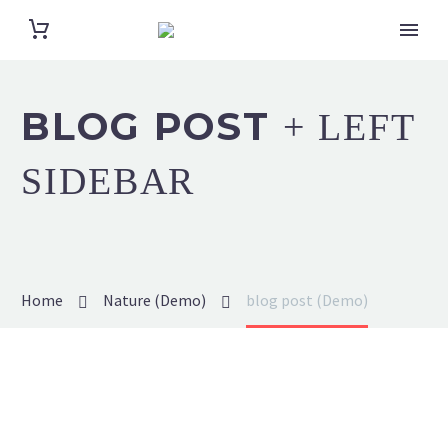
BLOG POST
+ LEFT
SIDEBAR
Home
Nature (Demo)
blog post (Demo)