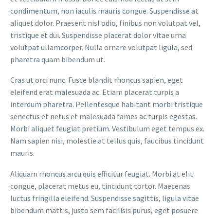
condimentum, non iaculis mauris congue. Suspendisse at
aliquet dolor. Praesent nisl odio, finibus non volutpat vel,
tristique et dui. Suspendisse placerat dolor vitae urna
volutpat ullamcorper. Nulla ornare volutpat ligula, sed
pharetra quam bibendum ut.
Cras ut orci nunc. Fusce blandit rhoncus sapien, eget
eleifend erat malesuada ac. Etiam placerat turpis a
interdum pharetra. Pellentesque habitant morbi tristique
senectus et netus et malesuada fames ac turpis egestas.
Morbi aliquet feugiat pretium. Vestibulum eget tempus ex.
Nam sapien nisi, molestie at tellus quis, faucibus tincidunt
mauris.
Aliquam rhoncus arcu quis efficitur feugiat. Morbi at elit
congue, placerat metus eu, tincidunt tortor. Maecenas
luctus fringilla eleifend. Suspendisse sagittis, ligula vitae
bibendum mattis, justo sem facilisis purus, eget posuere