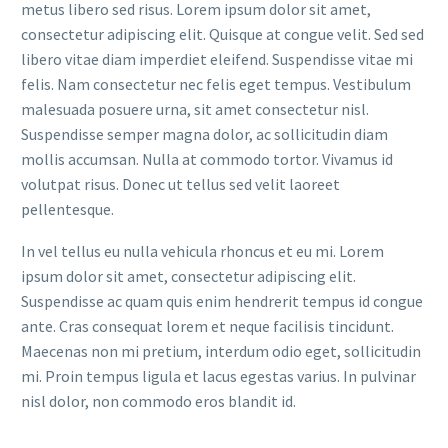
metus libero sed risus. Lorem ipsum dolor sit amet,
consectetur adipiscing elit. Quisque at congue velit. Sed sed
libero vitae diam imperdiet eleifend. Suspendisse vitae mi
felis. Nam consectetur nec felis eget tempus. Vestibulum
malesuada posuere urna, sit amet consectetur nisl.
Suspendisse semper magna dolor, ac sollicitudin diam
mollis accumsan. Nulla at commodo tortor. Vivamus id
volutpat risus. Donec ut tellus sed velit laoreet
pellentesque.
In vel tellus eu nulla vehicula rhoncus et eu mi. Lorem
ipsum dolor sit amet, consectetur adipiscing elit.
Suspendisse ac quam quis enim hendrerit tempus id congue
ante. Cras consequat lorem et neque facilisis tincidunt.
Maecenas non mi pretium, interdum odio eget, sollicitudin
mi. Proin tempus ligula et lacus egestas varius. In pulvinar
nisl dolor, non commodo eros blandit id.