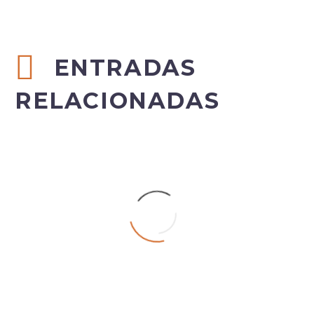
ENTRADAS
RELACIONADAS
Blog post + left sidebar (Demo)
Lorem Ipsum. Proin gravida nibh vel